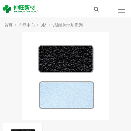
首页
产品中心
3M
3M朗美地垫系列