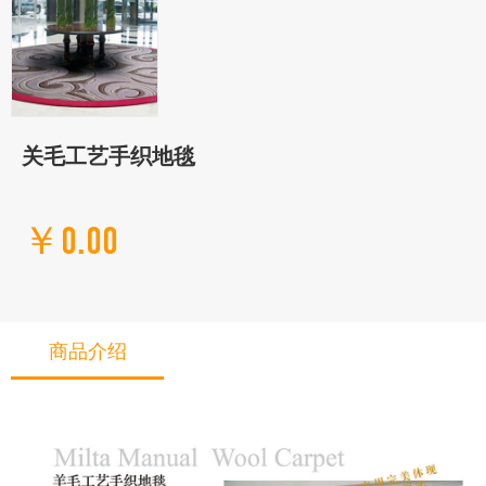
关毛工艺手织地毯
￥0.00
商品介绍